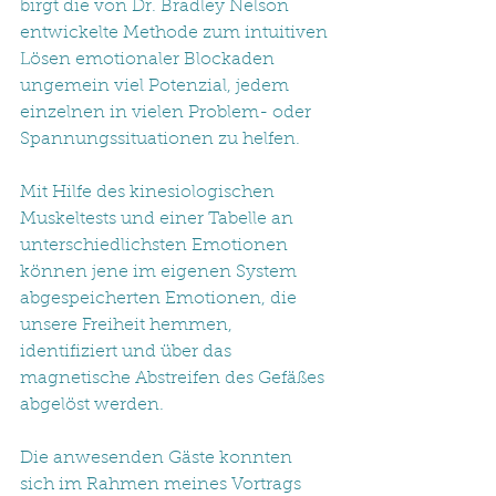
birgt die von Dr. Bradley Nelson 
entwickelte Methode zum intuitiven 
Lösen emotionaler Blockaden 
ungemein viel Potenzial, jedem 
einzelnen in vielen Problem- oder 
Spannungssituationen zu helfen.
Mit Hilfe des kinesiologischen 
Muskeltests und einer Tabelle an 
unterschiedlichsten Emotionen 
können jene im eigenen System 
abgespeicherten Emotionen, die 
unsere Freiheit hemmen, 
identifiziert und über das 
magnetische Abstreifen des Gefäßes 
abgelöst werden.
Die anwesenden Gäste konnten 
sich im Rahmen meines Vortrags 