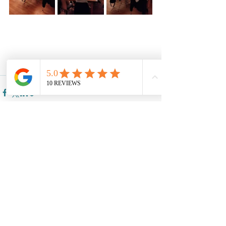
Alle ansehen
Aktuelle Beiträge