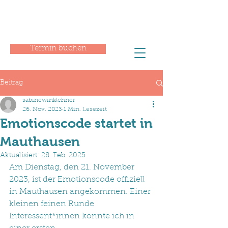
Termin buchen
Beitrag
sabinewinklehner
26. Nov. 2023
1 Min. Lesezeit
Emotionscode startet in
Mauthausen
Aktualisiert:
28. Feb. 2025
Am Dienstag, den 21. November 
2023, ist der Emotionscode offiziell 
in Mauthausen angekommen. Einer 
kleinen feinen Runde 
Interessent*innen konnte ich in 