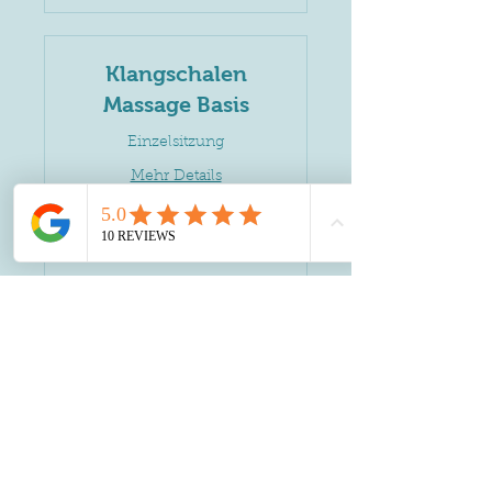
Klangschalen
Massage Basis
Einzelsitzung
Mehr Details
50 Min.
75
€ 75
Euro
Jetzt buchen
Klangschalen
Massage Premium
Einzelsitzung